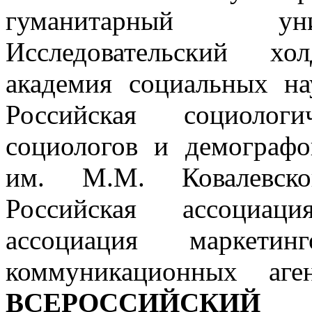
гуманитарный уни
Исследовательский х
академия социальных на
Российская социолог
социологов и демографо
им. М.М. Ковалевског
Российская ассоциаци
ассоциация маркетин
коммуникационных аг
ВСЕРОССИЙСКИЙ