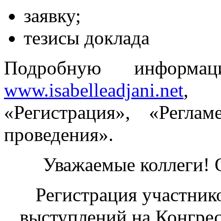
заявку;
тезисы доклада
Подробную информа
www.isabelleadjani.net
, 
«Регистрация», «Реглам
проведения».
Уважаемые коллеги!
Регистрация участнико
выступлений на Конгрес